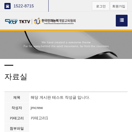
1522-8715
로그인
회원가입
We have created a awesome theme
Far far away,behind the word mountains, far from the countries
자료실
해당 게시판 테스트 작성글 입니다.
제목
jmcrew
작성자
카테고리1
카테고리
첨부파일