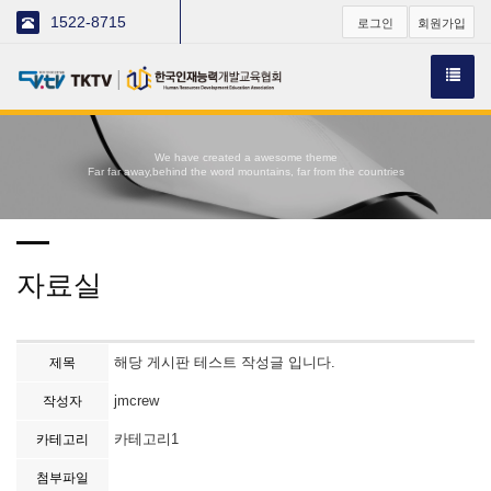
1522-8715
로그인
회원가입
We have created a awesome theme
Far far away,behind the word mountains, far from the countries
자료실
해당 게시판 테스트 작성글 입니다.
제목
jmcrew
작성자
카테고리1
카테고리
첨부파일